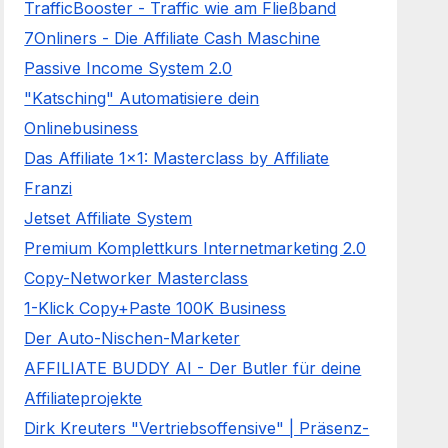
TrafficBooster - Traffic wie am Fließband
7Onliners - Die Affiliate Cash Maschine
Passive Income System 2.0
"Katsching" Automatisiere dein
Onlinebusiness
Das Affiliate 1x1: Masterclass by Affiliate
Franzi
Jetset Affiliate System
Premium Komplettkurs Internetmarketing 2.0
Copy-Networker Masterclass
1-Klick Copy+Paste 100K Business
Der Auto-Nischen-Marketer
AFFILIATE BUDDY AI - Der Butler für deine
Affiliateprojekte
Dirk Kreuters "Vertriebsoffensive" | Präsenz-