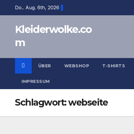
Zum
Do.. Aug. 6th, 2026
Inhalt
springen
Kleiderwolke.co
m
ÜBER
WEBSHOP
T-SHIRTS
IMPRESSUM
Schlagwort:
webseite