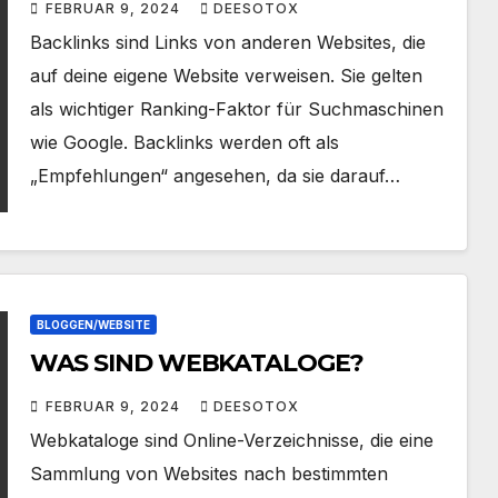
FEBRUAR 9, 2024
DEESOTOX
Backlinks sind Links von anderen Websites, die
auf deine eigene Website verweisen. Sie gelten
als wichtiger Ranking-Faktor für Suchmaschinen
wie Google. Backlinks werden oft als
„Empfehlungen“ angesehen, da sie darauf…
BLOGGEN/WEBSITE
WAS SIND WEBKATALOGE?
FEBRUAR 9, 2024
DEESOTOX
Webkataloge sind Online-Verzeichnisse, die eine
Sammlung von Websites nach bestimmten