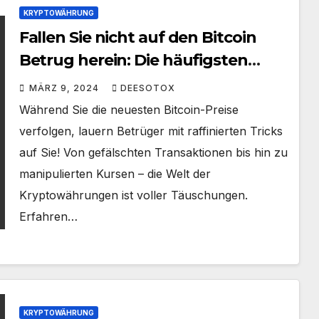
KRYPTOWÄHRUNG
Fallen Sie nicht auf den Bitcoin
Betrug herein: Die häufigsten
Tricks der Scammer
MÄRZ 9, 2024
DEESOTOX
Während Sie die neuesten Bitcoin-Preise
verfolgen, lauern Betrüger mit raffinierten Tricks
auf Sie! Von gefälschten Transaktionen bis hin zu
manipulierten Kursen – die Welt der
Kryptowährungen ist voller Täuschungen.
Erfahren…
KRYPTOWÄHRUNG