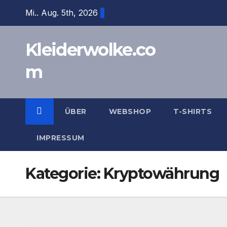
Zum
Mi.. Aug. 5th, 2026
Inhalt
springen
Kleiderwolke.co
m
ÜBER
WEBSHOP
T-SHIRTS
IMPRESSUM
Kategorie:
Kryptowährung