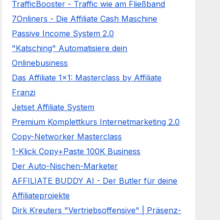
TrafficBooster - Traffic wie am Fließband
7Onliners - Die Affiliate Cash Maschine
Passive Income System 2.0
"Katsching" Automatisiere dein
Onlinebusiness
Das Affiliate 1x1: Masterclass by Affiliate
Franzi
Jetset Affiliate System
Premium Komplettkurs Internetmarketing 2.0
Copy-Networker Masterclass
1-Klick Copy+Paste 100K Business
Der Auto-Nischen-Marketer
AFFILIATE BUDDY AI - Der Butler für deine
Affiliateprojekte
Dirk Kreuters "Vertriebsoffensive" | Präsenz-