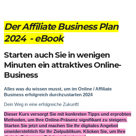
Der Affiliate Business Plan
2024 - eBook
Starten auch Sie in wenigen
Minuten ein attraktives Online-
Business
Alles was du wissen musst, um im Online / Affiliate
Business erfolgreich durchzustarten 2024
Dein Weg in eine erfolgreiche Zukunft!
Dieser Kurs versorgt Sie mit konkreten Tipps und erprobten
Methoden, um Ihre Online-Präsenz signifikant zu steigern.
Starten Sie jetzt und machen Sie Ihr digitales Angebot
unwiderstehlich für Ihr Zielpublikum. Klicken Sie, um Ihre