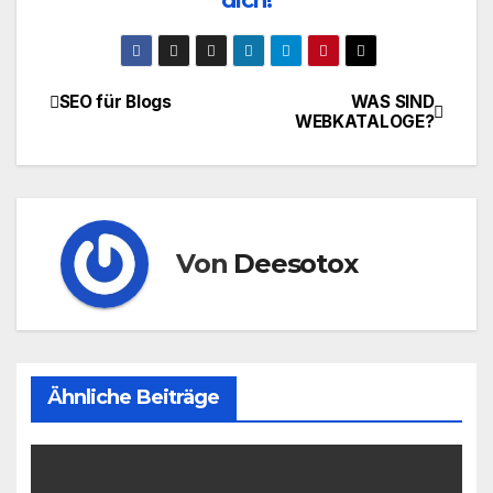
SEO für Blogs
WAS SIND
Beitragsnavigation
WEBKATALOGE?
Von
Deesotox
Ähnliche Beiträge