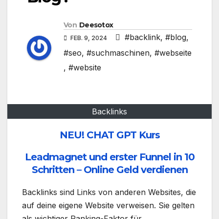
Von
Deesotox
#backlink
,
#blog
,
FEB. 9, 2024
#seo
,
#suchmaschinen
,
#webseite
,
#website
Backlinks
NEU! CHAT GPT Kurs
Leadmagnet und erster Funnel in 10
Schritten – Online Geld verdienen
Backlinks sind Links von anderen Websites, die
auf deine eigene Website verweisen. Sie gelten
als wichtiger Ranking-Faktor für