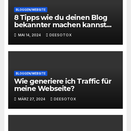
BLOGGEN/WEBSITE
8 Tipps wie du deinen Blog
bekannter machen kannst
und mehr Traffic bekommst
MAI 14, 2024
DEESOTOX
BLOGGEN/WEBSITE
Wie generiere ich Traffic für
meine Webseite?
MÄRZ 27, 2024
DEESOTOX