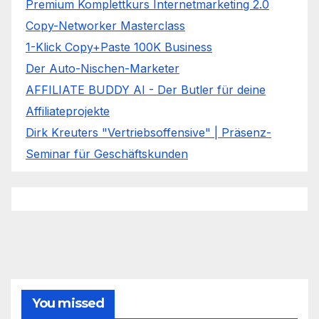
Premium Komplettkurs Internetmarketing 2.0
Copy-Networker Masterclass
1-Klick Copy+Paste 100K Business
Der Auto-Nischen-Marketer
AFFILIATE BUDDY AI - Der Butler für deine
Affiliateprojekte
Dirk Kreuters "Vertriebsoffensive" | Präsenz-
Seminar für Geschäftskunden
You missed