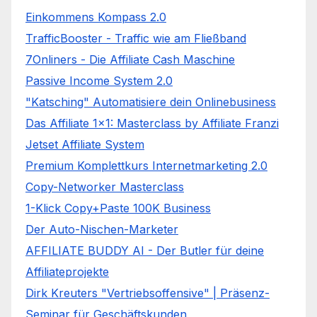
Einkommens Kompass 2.0
TrafficBooster - Traffic wie am Fließband
7Onliners - Die Affiliate Cash Maschine
Passive Income System 2.0
"Katsching" Automatisiere dein Onlinebusiness
Das Affiliate 1x1: Masterclass by Affiliate Franzi
Jetset Affiliate System
Premium Komplettkurs Internetmarketing 2.0
Copy-Networker Masterclass
1-Klick Copy+Paste 100K Business
Der Auto-Nischen-Marketer
AFFILIATE BUDDY AI - Der Butler für deine
Affiliateprojekte
Dirk Kreuters "Vertriebsoffensive" | Präsenz-
Seminar für Geschäftskunden