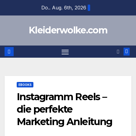
Zum
Do.. Aug. 6th, 2026
Inhalt
springen
Kleiderwolke.com
EBOOKS
Instagramm Reels –
die perfekte
Marketing Anleitung