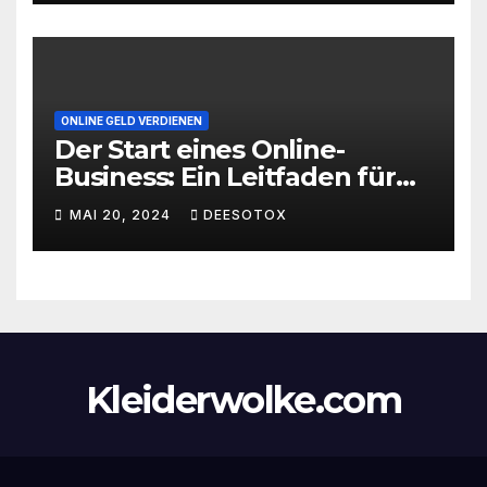
ONLINE GELD VERDIENEN
Der Start eines Online-
Business: Ein Leitfaden für
den erfolgreichen Einstieg
MAI 20, 2024
DEESOTOX
Kleiderwolke.com