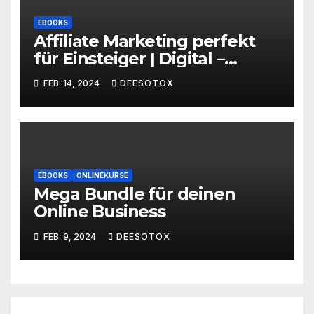
EBOOKS
Affiliate Marketing perfekt
für Einsteiger | Digital –
EBooks
FEB. 14, 2024
DEESOTOX
EBOOKS
ONLINEKURSE
Mega Bundle für deinen
Online Business
FEB. 9, 2024
DEESOTOX