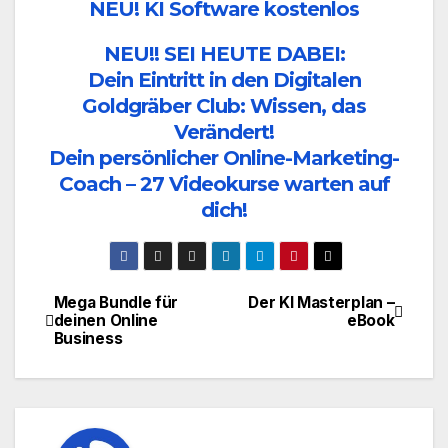
NEU! KI Software kostenlos
NEU!! SEI HEUTE DABEI:
Dein Eintritt in den Digitalen
Goldgräber Club: Wissen, das
Verändert!
Dein persönlicher Online-Marketing-
Coach – 27 Videokurse warten auf
dich!
Mega Bundle für
Der KI Masterplan –
Beitragsnavigation
deinen Online
eBook
Business