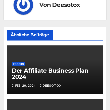
Von
Deesotox
Ähnliche Beiträge
EBOOKS
Der Affiliate Business Plan
2024
FEB. 29, 2024
DEESOTOX