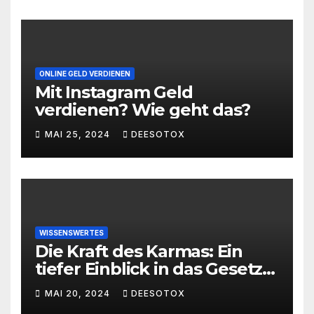
ONLINE GELD VERDIENEN
Mit Instagram Geld
verdienen? Wie geht das?
MAI 25, 2024
DEESOTOX
WISSENSWERTES
Die Kraft des Karmas: Ein
tiefer Einblick in das Gesetz
von Ursache und Wirkung
MAI 20, 2024
DEESOTOX