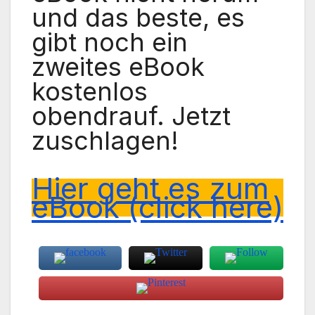
und das beste, es
gibt noch ein
zweites eBook
kostenlos
obendrauf. Jetzt
zuschlagen!
Hier geht es zum
eBook (click here)