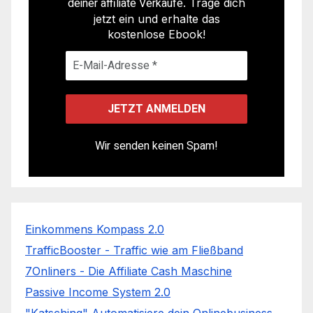
deiner affiliate Verkäufe
. Trage dich
jetzt ein und erhalte das
kostenlose Ebook!
Wir senden keinen Spam!
Einkommens Kompass 2.0
TrafficBooster - Traffic wie am Fließband
7Onliners - Die Affiliate Cash Maschine
Passive Income System 2.0
"Katsching" Automatisiere dein Onlinebusiness