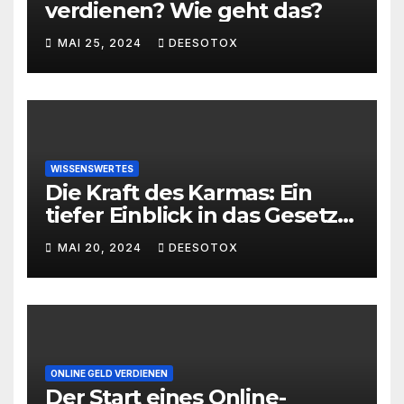
verdienen? Wie geht das?
MAI 25, 2024
DEESOTOX
WISSENSWERTES
Die Kraft des Karmas: Ein
tiefer Einblick in das Gesetz
von Ursache und Wirkung
MAI 20, 2024
DEESOTOX
ONLINE GELD VERDIENEN
Der Start eines Online-