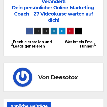
Verändert!
Dein persönlicher Online-Marketing-
Coach – 27 Videokurse warten auf
dich!
Freebie erstellen und
Was ist ein Email
Beitragsnavigation
Leads generieren
Funnel?
Von
Deesotox
Ähnliche Beiträge