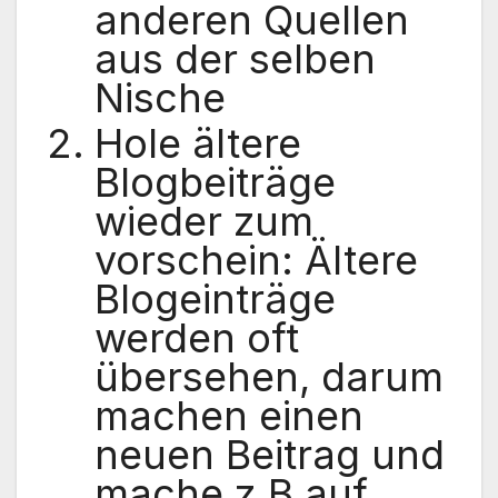
anderen Quellen
aus der selben
Nische
Hole ältere
Blogbeiträge
wieder zum
vorschein: Ältere
Blogeinträge
werden oft
übersehen, darum
machen einen
neuen Beitrag und
mache z.B auf