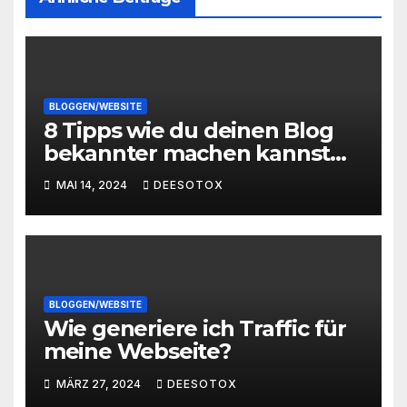
BLOGGEN/WEBSITE
8 Tipps wie du deinen Blog
bekannter machen kannst
und mehr Traffic bekommst
MAI 14, 2024
DEESOTOX
BLOGGEN/WEBSITE
Wie generiere ich Traffic für
meine Webseite?
MÄRZ 27, 2024
DEESOTOX