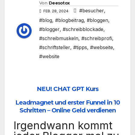
Von
Deesotox
#besucher
,
FEB. 28, 2024
#blog
,
#blogbeitrag
,
#bloggen
,
#blogger
,
#schreibblockade
,
#schreibmuskeln
,
#schreibprofi
,
#schriftsteller
,
#tipps
,
#webseite
,
#website
NEU! CHAT GPT Kurs
Leadmagnet und erster Funnel in 10
Schritten – Online Geld verdienen
Irgendwann kommt