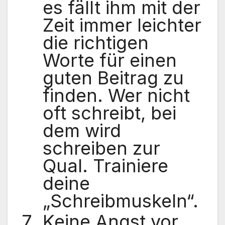
es fällt ihm mit der
Zeit immer leichter
die richtigen
Worte für einen
guten Beitrag zu
finden. Wer nicht
oft schreibt, bei
dem wird
schreiben zur
Qual. Trainiere
deine
„Schreibmuskeln“.
Keine Angst vor