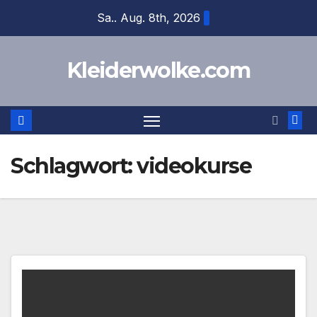
Zum
Sa.. Aug. 8th, 2026
Inhalt
springen
Kleiderwolke.com
Schlagwort:
videokurse