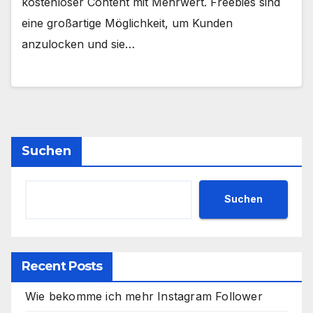
kostenloser Content mit Mehrwert. Freebies sind
eine großartige Möglichkeit, um Kunden
anzulocken und sie…
Suchen
Suchen
Recent Posts
Wie bekomme ich mehr Instagram Follower