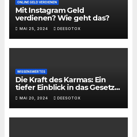
ONLINE GELD VERDIENEN
Mit Instagram Geld
verdienen? Wie geht das?
MAI 25, 2024
DEESOTOX
WISSENSWERTES
Die Kraft des Karmas: Ein
tiefer Einblick in das Gesetz
von Ursache und Wirkung
MAI 20, 2024
DEESOTOX