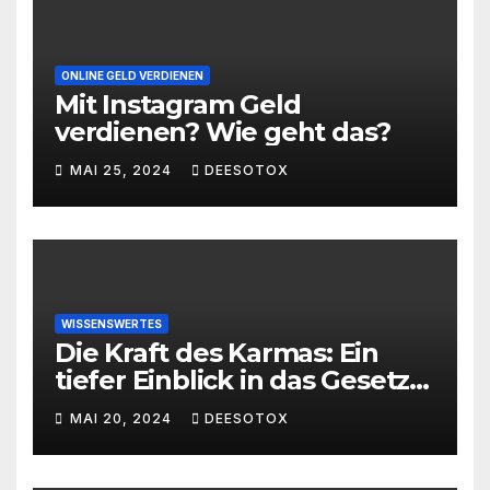
ONLINE GELD VERDIENEN
Mit Instagram Geld
verdienen? Wie geht das?
MAI 25, 2024
DEESOTOX
WISSENSWERTES
Die Kraft des Karmas: Ein
tiefer Einblick in das Gesetz
von Ursache und Wirkung
MAI 20, 2024
DEESOTOX