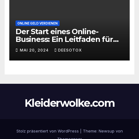
ONLINE GELD VERDIENEN
Der Start eines Online-
Business: Ein Leitfaden für
den erfolgreichen Einstieg
MAI 20, 2024
DEESOTOX
Kleiderwolke.com
Stolz präsentiert von WordPress
|
Theme:
Newsup
von