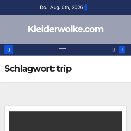
Zum
Do.. Aug. 6th, 2026
Inhalt
springen
Kleiderwolke.com
Schlagwort:
trip