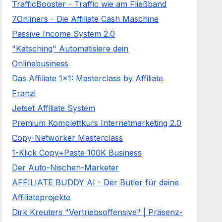
TrafficBooster - Traffic wie am Fließband
7Onliners - Die Affiliate Cash Maschine
Passive Income System 2.0
"Katsching" Automatisiere dein
Onlinebusiness
Das Affiliate 1x1: Masterclass by Affiliate
Franzi
Jetset Affiliate System
Premium Komplettkurs Internetmarketing 2.0
Copy-Networker Masterclass
1-Klick Copy+Paste 100K Business
Der Auto-Nischen-Marketer
AFFILIATE BUDDY AI - Der Butler für deine
Affiliateprojekte
Dirk Kreuters "Vertriebsoffensive" | Präsenz-