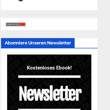
Abonniere Unseren Newsletter
Kostenloses Ebook!
Newsletter