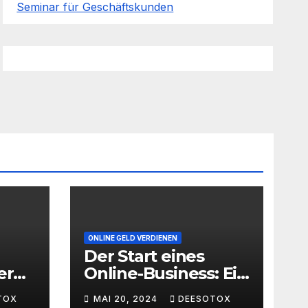
Seminar für Geschäftskunden
ONLINE GELD VERDIENEN
Der Start eines
er
Online-Business: Ein
Leitfaden für den
TOX
MAI 20, 2024
DEESOTOX
ache
erfolgreichen