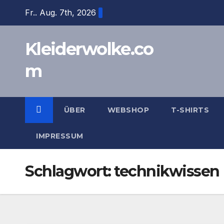
Zum
Fr.. Aug. 7th, 2026
Inhalt
springen
Kleiderwolke.co
m
ÜBER
WEBSHOP
T-SHIRTS
IMPRESSUM
Schlagwort:
technikwissen