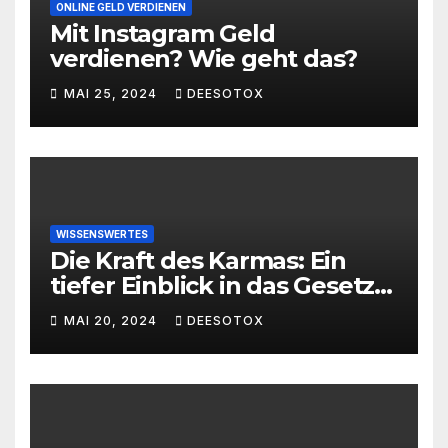
ONLINE GELD VERDIENEN
Mit Instagram Geld
verdienen? Wie geht das?
MAI 25, 2024
DEESOTOX
WISSENSWERTES
Die Kraft des Karmas: Ein
tiefer Einblick in das Gesetz
von Ursache und Wirkung
MAI 20, 2024
DEESOTOX