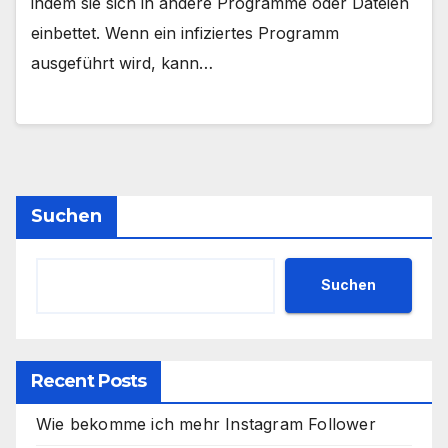
indem sie sich in andere Programme oder Dateien
einbettet. Wenn ein infiziertes Programm
ausgeführt wird, kann…
Suchen
Suchen
Recent Posts
Wie bekomme ich mehr Instagram Follower