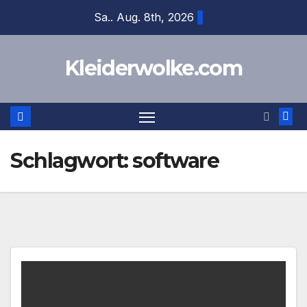
Zum
Sa.. Aug. 8th, 2026
Inhalt
springen
Kleiderwolke.com
Schlagwort:
software