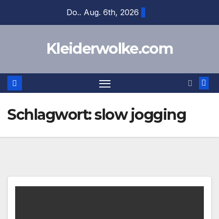
Zum
Do.. Aug. 6th, 2026
Inhalt
springen
Kleiderwolke.com
Schlagwort:
slow jogging