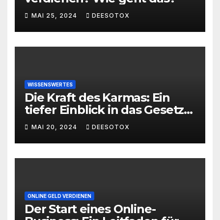
MAI 25, 2024
DEESOTOX
WISSENSWERTES
Die Kraft des Karmas: Ein
tiefer Einblick in das Gesetz
von Ursache und Wirkung
MAI 20, 2024
DEESOTOX
ONLINE GELD VERDIENEN
Der Start eines Online-