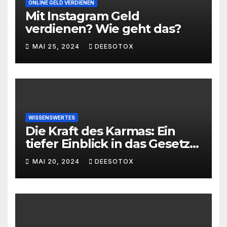
ONLINE GELD VERDIENEN
Mit Instagram Geld
verdienen? Wie geht das?
MAI 25, 2024
DEESOTOX
WISSENSWERTES
Die Kraft des Karmas: Ein
tiefer Einblick in das Gesetz
von Ursache und Wirkung
MAI 20, 2024
DEESOTOX