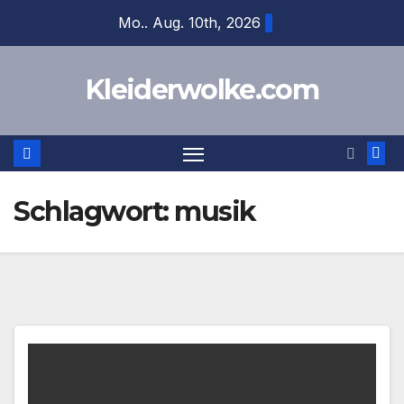
Zum
Mo.. Aug. 10th, 2026
Inhalt
springen
Kleiderwolke.com
Schlagwort:
musik