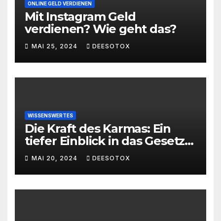
ONLINE GELD VERDIENEN
Mit Instagram Geld
verdienen? Wie geht das?
MAI 25, 2024
DEESOTOX
WISSENSWERTES
Die Kraft des Karmas: Ein
tiefer Einblick in das Gesetz
von Ursache und Wirkung
MAI 20, 2024
DEESOTOX