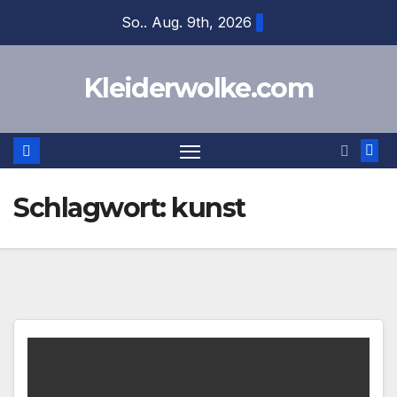
Zum
So.. Aug. 9th, 2026
Inhalt
springen
Kleiderwolke.com
Schlagwort:
kunst