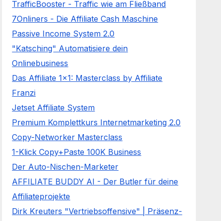
TrafficBooster - Traffic wie am Fließband
7Onliners - Die Affiliate Cash Maschine
Passive Income System 2.0
"Katsching" Automatisiere dein
Onlinebusiness
Das Affiliate 1x1: Masterclass by Affiliate
Franzi
Jetset Affiliate System
Premium Komplettkurs Internetmarketing 2.0
Copy-Networker Masterclass
1-Klick Copy+Paste 100K Business
Der Auto-Nischen-Marketer
AFFILIATE BUDDY AI - Der Butler für deine
Affiliateprojekte
Dirk Kreuters "Vertriebsoffensive" | Präsenz-