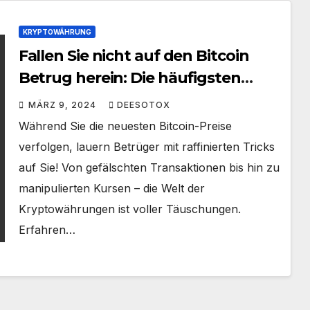
KRYPTOWÄHRUNG
Fallen Sie nicht auf den Bitcoin
Betrug herein: Die häufigsten
Tricks der Scammer
MÄRZ 9, 2024
DEESOTOX
Während Sie die neuesten Bitcoin-Preise
verfolgen, lauern Betrüger mit raffinierten Tricks
auf Sie! Von gefälschten Transaktionen bis hin zu
manipulierten Kursen – die Welt der
Kryptowährungen ist voller Täuschungen.
Erfahren…