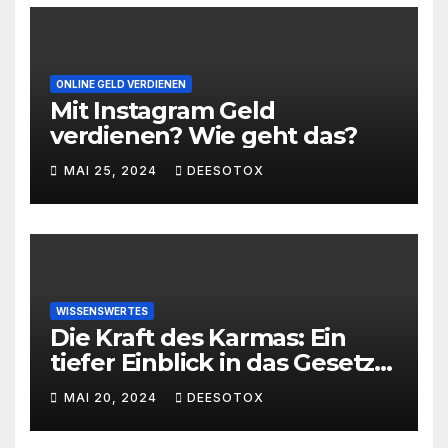
ONLINE GELD VERDIENEN
Mit Instagram Geld
verdienen? Wie geht das?
MAI 25, 2024
DEESOTOX
WISSENSWERTES
Die Kraft des Karmas: Ein
tiefer Einblick in das Gesetz
von Ursache und Wirkung
MAI 20, 2024
DEESOTOX