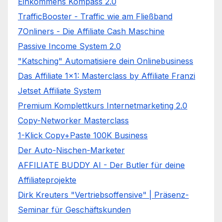
Einkommens Kompass 2.0
TrafficBooster - Traffic wie am Fließband
7Onliners - Die Affiliate Cash Maschine
Passive Income System 2.0
"Katsching" Automatisiere dein Onlinebusiness
Das Affiliate 1x1: Masterclass by Affiliate Franzi
Jetset Affiliate System
Premium Komplettkurs Internetmarketing 2.0
Copy-Networker Masterclass
1-Klick Copy+Paste 100K Business
Der Auto-Nischen-Marketer
AFFILIATE BUDDY AI - Der Butler für deine
Affiliateprojekte
Dirk Kreuters "Vertriebsoffensive" | Präsenz-
Seminar für Geschäftskunden