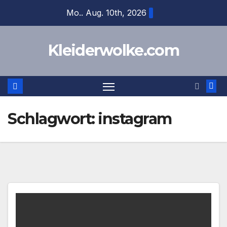
Zum
Mo.. Aug. 10th, 2026
Inhalt
springen
Kleiderwolke.com
Schlagwort:
instagram