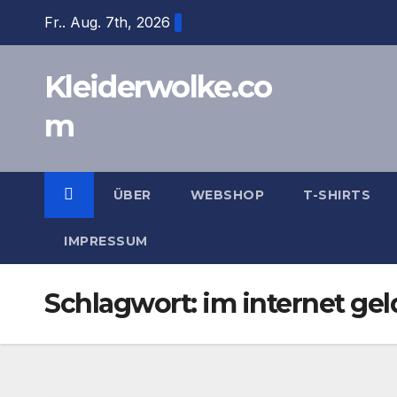
Zum
Fr.. Aug. 7th, 2026
Inhalt
springen
Kleiderwolke.co
m
ÜBER
WEBSHOP
T-SHIRTS
IMPRESSUM
Schlagwort:
im internet ge