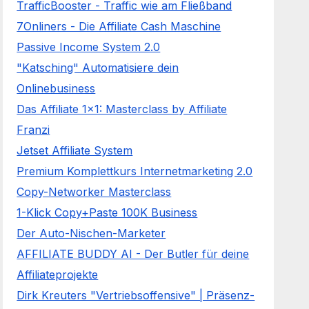
TrafficBooster - Traffic wie am Fließband
7Onliners - Die Affiliate Cash Maschine
Passive Income System 2.0
"Katsching" Automatisiere dein
Onlinebusiness
Das Affiliate 1x1: Masterclass by Affiliate
Franzi
Jetset Affiliate System
Premium Komplettkurs Internetmarketing 2.0
Copy-Networker Masterclass
1-Klick Copy+Paste 100K Business
Der Auto-Nischen-Marketer
AFFILIATE BUDDY AI - Der Butler für deine
Affiliateprojekte
Dirk Kreuters "Vertriebsoffensive" | Präsenz-