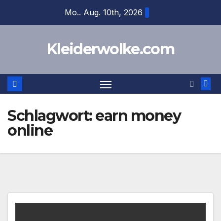
Zum
Mo.. Aug. 10th, 2026
Inhalt
springen
Kleiderwolke.com
Schlagwort:
earn money
online