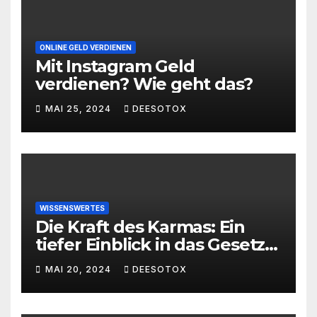
ONLINE GELD VERDIENEN
Mit Instagram Geld
verdienen? Wie geht das?
MAI 25, 2024
DEESOTOX
WISSENSWERTES
Die Kraft des Karmas: Ein
tiefer Einblick in das Gesetz
von Ursache und Wirkung
MAI 20, 2024
DEESOTOX