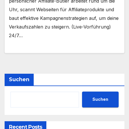
persönlicher Affiliate-Butler arbeitet rund um die
Uhr, scannt Webseiten für Affiliateprodukte und
baut effektive Kampagnenstrategien auf, um deine
Verkaufszahlen zu steigern. (Live-Vorführung)
24/7…
Suchen
Suchen
Recent Posts