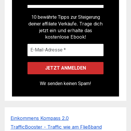
10 bewährte Tipps zur Steigerung
deiner affiliate Verkäufe
. Trage dich
jetzt ein und erhalte das
kostenlose Ebook!
Wir senden keinen Spam!
Einkommens Kompass 2.0
TrafficBooster - Traffic wie am Fließband