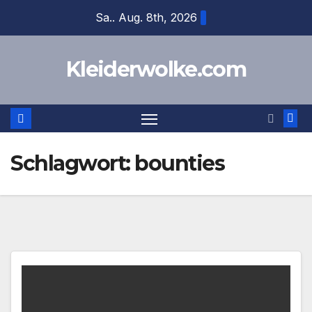
Zum
Sa.. Aug. 8th, 2026
Inhalt
springen
Kleiderwolke.com
Schlagwort:
bounties