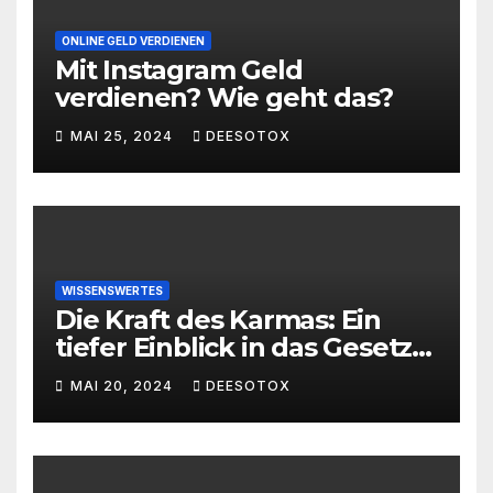
ONLINE GELD VERDIENEN
Mit Instagram Geld
verdienen? Wie geht das?
MAI 25, 2024
DEESOTOX
WISSENSWERTES
Die Kraft des Karmas: Ein
tiefer Einblick in das Gesetz
von Ursache und Wirkung
MAI 20, 2024
DEESOTOX