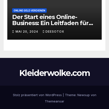
ONLINE GELD VERDIENEN
Der Start eines Online-
Business: Ein Leitfaden für
den erfolgreichen Einstieg
MAI 20, 2024
DEESOTOX
Kleiderwolke.com
Stolz präsentiert von WordPress
|
Theme:
Newsup
von
Themeansar