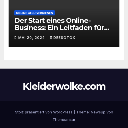
ONLINE GELD VERDIENEN
Der Start eines Online-
Business: Ein Leitfaden für
den erfolgreichen Einstieg
MAI 20, 2024
DEESOTOX
Kleiderwolke.com
Stolz präsentiert von WordPress
|
Theme:
Newsup
von
Themeansar