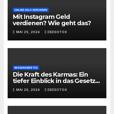
ONLINE GELD VERDIENEN
Mit Instagram Geld
verdienen? Wie geht das?
MAI 25, 2024
DEESOTOX
WISSENSWERTES
Die Kraft des Karmas: Ein
tiefer Einblick in das Gesetz
von Ursache und Wirkung
MAI 20, 2024
DEESOTOX