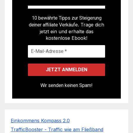
10 bewährte Tipps zur Steigerung
deiner affiliate Verkäufe
. Trage dich
jetzt ein und erhalte das
kostenlose Ebook!
Wir senden keinen Spam!
Einkommens Kompass 2.0
TrafficBooster - Traffic wie am Fließband