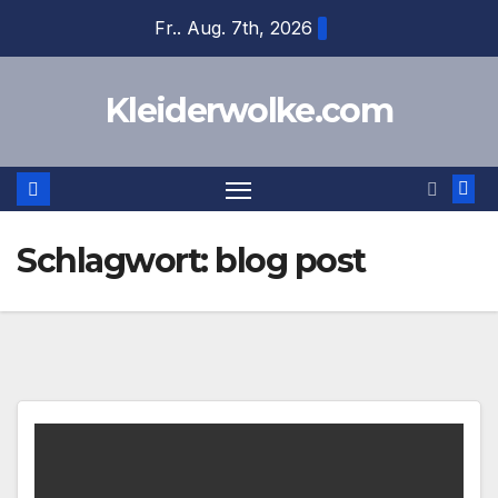
Zum
Fr.. Aug. 7th, 2026
Inhalt
springen
Kleiderwolke.com
Schlagwort:
blog post