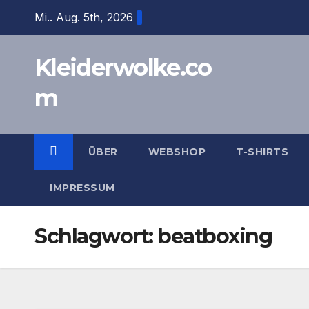
Zum
Mi.. Aug. 5th, 2026
Inhalt
springen
Kleiderwolke.co
m
ÜBER
WEBSHOP
T-SHIRTS
IMPRESSUM
Schlagwort:
beatboxing