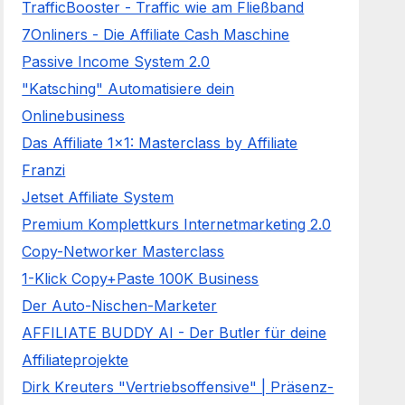
TrafficBooster - Traffic wie am Fließband
7Onliners - Die Affiliate Cash Maschine
Passive Income System 2.0
"Katsching" Automatisiere dein
Onlinebusiness
Das Affiliate 1x1: Masterclass by Affiliate
Franzi
Jetset Affiliate System
Premium Komplettkurs Internetmarketing 2.0
Copy-Networker Masterclass
1-Klick Copy+Paste 100K Business
Der Auto-Nischen-Marketer
AFFILIATE BUDDY AI - Der Butler für deine
Affiliateprojekte
Dirk Kreuters "Vertriebsoffensive" | Präsenz-