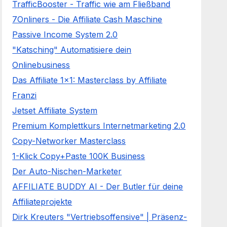
TrafficBooster - Traffic wie am Fließband
7Onliners - Die Affiliate Cash Maschine
Passive Income System 2.0
"Katsching" Automatisiere dein
Onlinebusiness
Das Affiliate 1x1: Masterclass by Affiliate
Franzi
Jetset Affiliate System
Premium Komplettkurs Internetmarketing 2.0
Copy-Networker Masterclass
1-Klick Copy+Paste 100K Business
Der Auto-Nischen-Marketer
AFFILIATE BUDDY AI - Der Butler für deine
Affiliateprojekte
Dirk Kreuters "Vertriebsoffensive" | Präsenz-