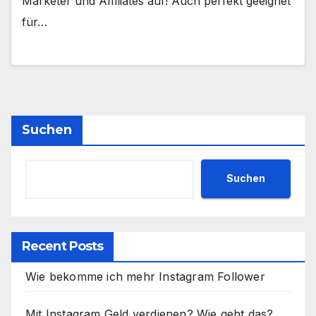
Marketer und Affiliates auf! Auch perfekt geeignet
für…
Suchen
Suchen
Recent Posts
Wie bekomme ich mehr Instagram Follower
Mit Instagram Geld verdienen? Wie geht das?