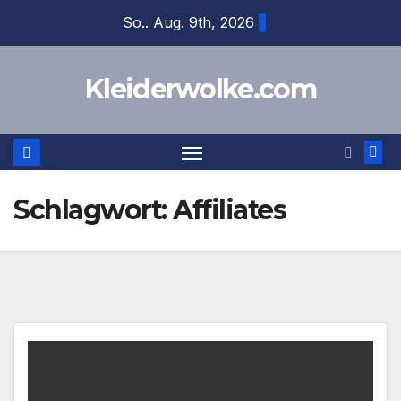
Zum
So.. Aug. 9th, 2026
Inhalt
springen
Kleiderwolke.com
Schlagwort:
Affiliates