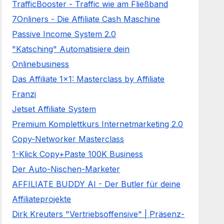
TrafficBooster - Traffic wie am Fließband
7Onliners - Die Affiliate Cash Maschine
Passive Income System 2.0
"Katsching" Automatisiere dein
Onlinebusiness
Das Affiliate 1x1: Masterclass by Affiliate
Franzi
Jetset Affiliate System
Premium Komplettkurs Internetmarketing 2.0
Copy-Networker Masterclass
1-Klick Copy+Paste 100K Business
Der Auto-Nischen-Marketer
AFFILIATE BUDDY AI - Der Butler für deine
Affiliateprojekte
Dirk Kreuters "Vertriebsoffensive" | Präsenz-