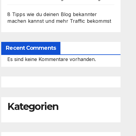
8 Tipps wie du deinen Blog bekannter
machen kannst und mehr Traffic bekommst
Recent Comments
Es sind keine Kommentare vorhanden.
Kategorien