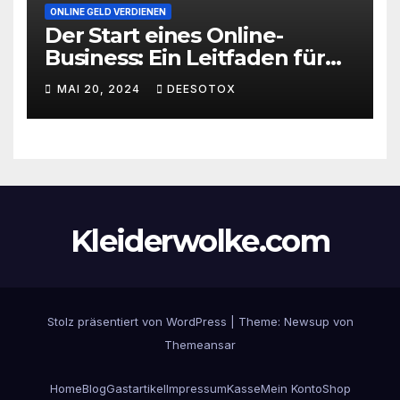
ONLINE GELD VERDIENEN
Der Start eines Online-
Business: Ein Leitfaden für
den erfolgreichen Einstieg
MAI 20, 2024
DEESOTOX
Kleiderwolke.com
Stolz präsentiert von WordPress
|
Theme:
Newsup
von
Themeansar
Home
Blog
Gastartikel
Impressum
Kasse
Mein Konto
Shop