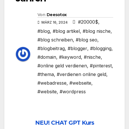
Von
Deesotox
#20000$
,
MÄRZ 16, 2024
#blog
,
#blog artikel
,
#blog nische
,
#blog schreiben
,
#blog seo
,
#blogbeitrag
,
#blogger
,
#blogging
,
#domain
,
#keyword
,
#nische
,
#online geld verdienen
,
#pinterest
,
#thema
,
#verdienen online geld
,
#webadresse
,
#webseite
,
#website
,
#wordpress
NEU! CHAT GPT Kurs