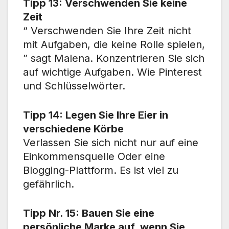
Tipp 13: Verschwenden Sie keine
Zeit
“ Verschwenden Sie Ihre Zeit nicht
mit Aufgaben, die keine Rolle spielen,
” sagt Malena. Konzentrieren Sie sich
auf wichtige Aufgaben. Wie Pinterest
und Schlüsselwörter.
Tipp 14: Legen Sie Ihre Eier in
verschiedene Körbe
Verlassen Sie sich nicht nur auf eine
Einkommensquelle Oder eine
Blogging-Plattform. Es ist viel zu
gefährlich.
Tipp Nr. 15: Bauen Sie eine
persönliche Marke auf, wenn Sie