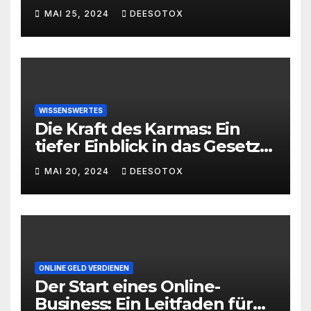
MAI 25, 2024
DEESOTOX
WISSENSWERTES
Die Kraft des Karmas: Ein
tiefer Einblick in das Gesetz
von Ursache und Wirkung
MAI 20, 2024
DEESOTOX
ONLINE GELD VERDIENEN
Der Start eines Online-
Business: Ein Leitfaden für