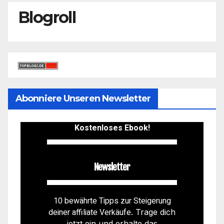
Blogroll
Abonniere Unseren Newsletter
Kostenloses Ebook!
Newsletter
10 bewährte Tipps zur Steigerung
deiner affiliate Verkäufe
. Trage dich
jetzt ein und erhalte das