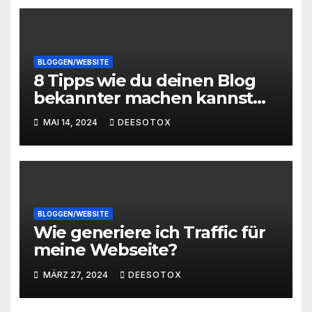
BLOGGEN/WEBSITE
8 Tipps wie du deinen Blog
bekannter machen kannst
und mehr Traffic bekommst
MAI 14, 2024
DEESOTOX
BLOGGEN/WEBSITE
Wie generiere ich Traffic für
meine Webseite?
MÄRZ 27, 2024
DEESOTOX