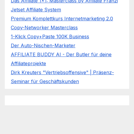
Das Affiliate 1x1: Masterclass by Affiliate Franzi
Jetset Affiliate System
Premium Komplettkurs Internetmarketing 2.0
Copy-Networker Masterclass
1-Klick Copy+Paste 100K Business
Der Auto-Nischen-Marketer
AFFILIATE BUDDY AI - Der Butler für deine
Affiliateprojekte
Dirk Kreuters "Vertriebsoffensive" | Präsenz-
Seminar für Geschäftskunden