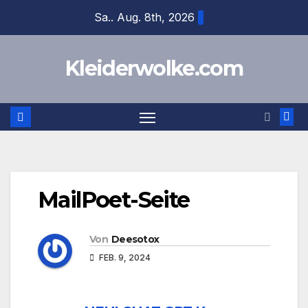
Zum
Sa.. Aug. 8th, 2026
Inhalt
springen
Kleiderwolke.com
MailPoet-Seite
Von
Deesotox
FEB. 9, 2024