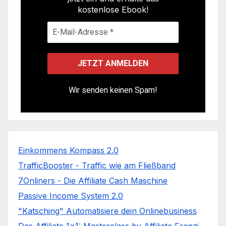
kostenlose Ebook!
Wir senden keinen Spam!
Einkommens Kompass 2.0
TrafficBooster - Traffic wie am Fließband
7Onliners - Die Affiliate Cash Maschine
Passive Income System 2.0
"Katsching" Automatisiere dein Onlinebusiness
Das Affiliate 1x1: Masterclass by Affiliate Franzi