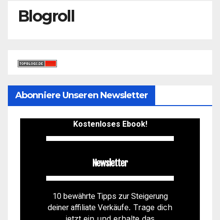
Blogroll
Abonniere Unseren Newsletter
Kostenloses Ebook!
Newsletter
10 bewährte Tipps zur Steigerung
deiner affiliate Verkäufe
. Trage dich
jetzt ein und erhalte das