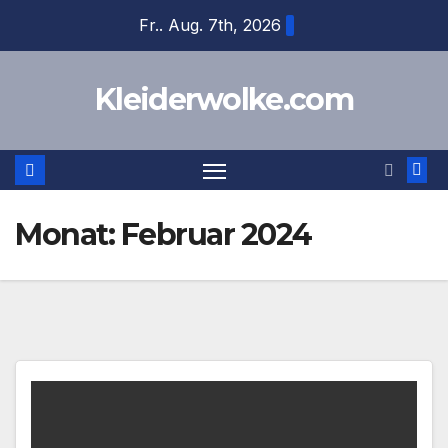
Zum
Fr.. Aug. 7th, 2026
Inhalt
springen
Kleiderwolke.com
Monat:
Februar 2024