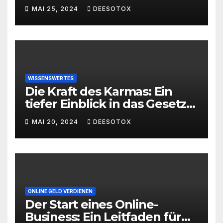
MAI 25, 2024
DEESOTOX
WISSENSWERTES
Die Kraft des Karmas: Ein
tiefer Einblick in das Gesetz
von Ursache und Wirkung
MAI 20, 2024
DEESOTOX
ONLINE GELD VERDIENEN
Der Start eines Online-
Business: Ein Leitfaden für