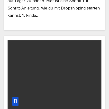
auf Lager zu haben. Hier ist eine Schritt-für-
Schritt-Anleitung, wie du mit Dropshipping starten
kannst: 1. Finde…